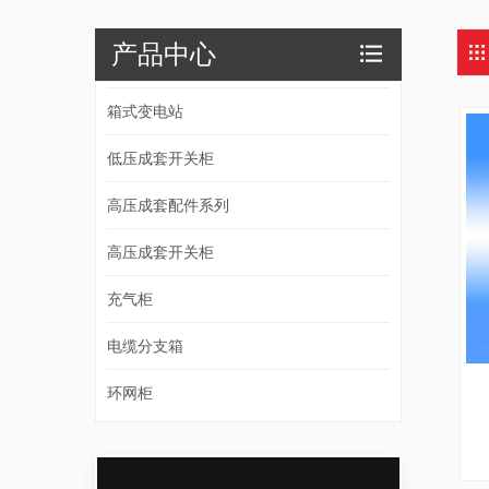
产品中心
箱式变电站
低压成套开关柜
高压成套配件系列
高压成套开关柜
充气柜
电缆分支箱
环网柜