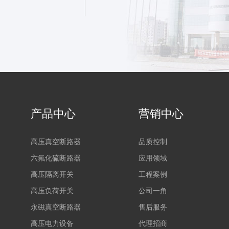
产品中心
营销中心
高压真空断路器
品质控制
六氟化硫断路器
应用领域
高压隔离开关
工程案例
高压负荷开关
公司一角
永磁真空断路器
售后服务
高压电力设备
代理招商