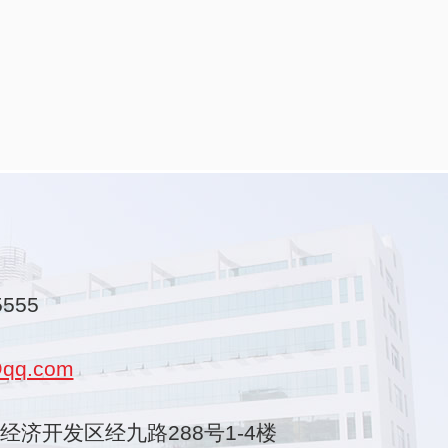
5555
qq.com
乐清经济开发区经九路288号1-4楼