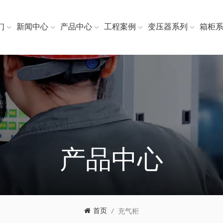
们
新闻中心
产品中心
工程案例
变压器系列
箱柜
产品中心
首页
/
充气柜